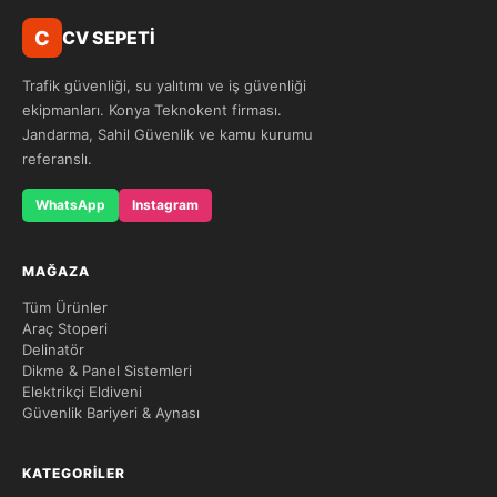
C
CV SEPETİ
Trafik güvenliği, su yalıtımı ve iş güvenliği
ekipmanları. Konya Teknokent firması.
Jandarma, Sahil Güvenlik ve kamu kurumu
referanslı.
WhatsApp
Instagram
MAĞAZA
Tüm Ürünler
Araç Stoperi
Delinatör
Dikme & Panel Sistemleri
Elektrikçi Eldiveni
Güvenlik Bariyeri & Aynası
KATEGORILER