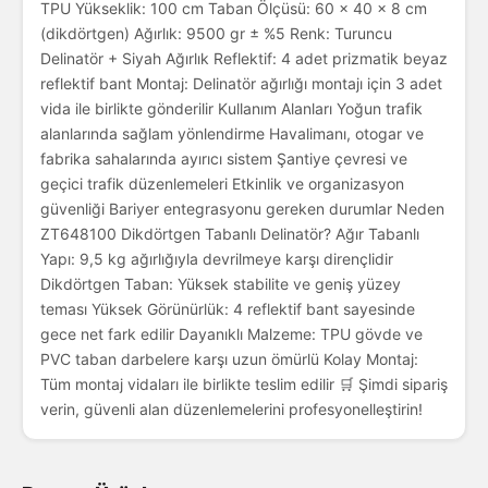
TPU Yükseklik: 100 cm Taban Ölçüsü: 60 × 40 × 8 cm
(dikdörtgen) Ağırlık: 9500 gr ± %5 Renk: Turuncu
Delinatör + Siyah Ağırlık Reflektif: 4 adet prizmatik beyaz
reflektif bant Montaj: Delinatör ağırlığı montajı için 3 adet
vida ile birlikte gönderilir Kullanım Alanları Yoğun trafik
alanlarında sağlam yönlendirme Havalimanı, otogar ve
fabrika sahalarında ayırıcı sistem Şantiye çevresi ve
geçici trafik düzenlemeleri Etkinlik ve organizasyon
güvenliği Bariyer entegrasyonu gereken durumlar Neden
ZT648100 Dikdörtgen Tabanlı Delinatör? Ağır Tabanlı
Yapı: 9,5 kg ağırlığıyla devrilmeye karşı dirençlidir
Dikdörtgen Taban: Yüksek stabilite ve geniş yüzey
teması Yüksek Görünürlük: 4 reflektif bant sayesinde
gece net fark edilir Dayanıklı Malzeme: TPU gövde ve
PVC taban darbelere karşı uzun ömürlü Kolay Montaj:
Tüm montaj vidaları ile birlikte teslim edilir 🛒 Şimdi sipariş
verin, güvenli alan düzenlemelerini profesyonelleştirin!