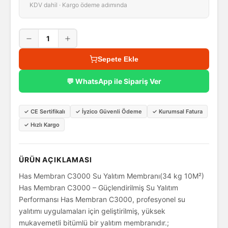
KDV dahil · Kargo ödeme adımında
1
Sepete Ekle
💬 WhatsApp ile Sipariş Ver
✓
CE Sertifikalı
✓
İyzico Güvenli Ödeme
✓
Kurumsal Fatura
✓
Hızlı Kargo
ÜRÜN AÇIKLAMASI
Has Membran C3000 Su Yalıtım Membranı(34 kg 10M²)
Has Membran C3000 – Güçlendirilmiş Su Yalıtım
Performansı Has Membran C3000, profesyonel su
yalıtımı uygulamaları için geliştirilmiş, yüksek
mukavemetli bitümlü bir yalıtım membranıdır.;