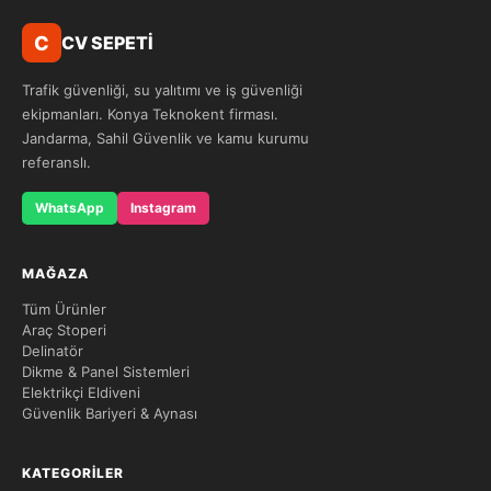
C
CV SEPETİ
Trafik güvenliği, su yalıtımı ve iş güvenliği
ekipmanları. Konya Teknokent firması.
Jandarma, Sahil Güvenlik ve kamu kurumu
referanslı.
WhatsApp
Instagram
MAĞAZA
Tüm Ürünler
Araç Stoperi
Delinatör
Dikme & Panel Sistemleri
Elektrikçi Eldiveni
Güvenlik Bariyeri & Aynası
KATEGORILER