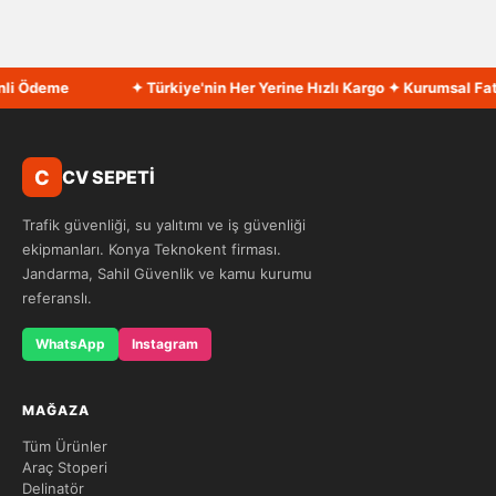
li Ödeme
✦ Türkiye'nin Her Yerine Hızlı Kargo ✦ Kurumsal Fatu
C
CV SEPETİ
Trafik güvenliği, su yalıtımı ve iş güvenliği
ekipmanları. Konya Teknokent firması.
Jandarma, Sahil Güvenlik ve kamu kurumu
referanslı.
WhatsApp
Instagram
MAĞAZA
Tüm Ürünler
Araç Stoperi
Delinatör