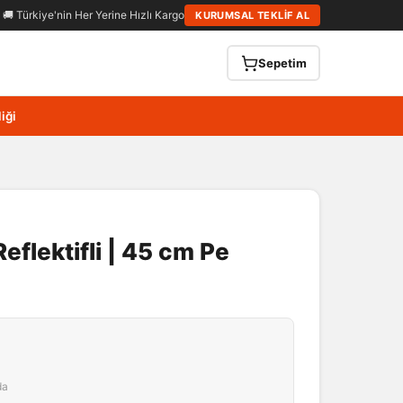
🚚 Türkiye'nin Her Yerine Hızlı Kargo
KURUMSAL TEKLİF AL
Sepetim
iği
Reflektifli | 45 cm Pe
da