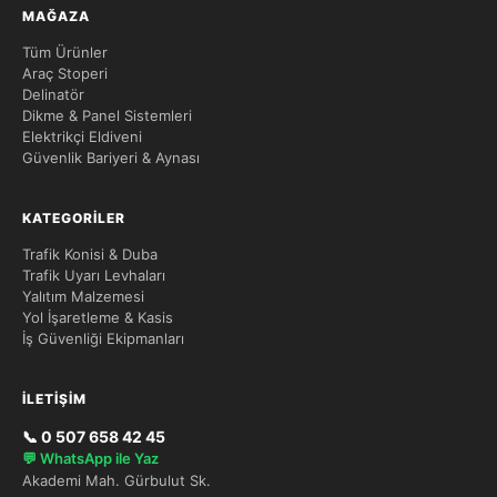
MAĞAZA
Tüm Ürünler
Araç Stoperi
Delinatör
Dikme & Panel Sistemleri
Elektrikçi Eldiveni
Güvenlik Bariyeri & Aynası
KATEGORILER
Trafik Konisi & Duba
Trafik Uyarı Levhaları
Yalıtım Malzemesi
Yol İşaretleme & Kasis
İş Güvenliği Ekipmanları
İLETIŞIM
📞 0 507 658 42 45
💬 WhatsApp ile Yaz
Akademi Mah. Gürbulut Sk.