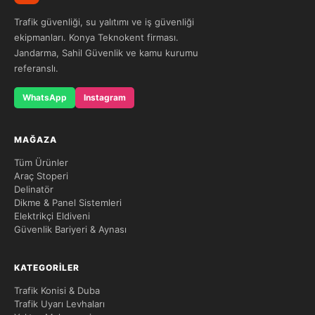
Trafik güvenliği, su yalıtımı ve iş güvenliği
ekipmanları. Konya Teknokent firması.
Jandarma, Sahil Güvenlik ve kamu kurumu
referanslı.
WhatsApp
Instagram
MAĞAZA
Tüm Ürünler
Araç Stoperi
Delinatör
Dikme & Panel Sistemleri
Elektrikçi Eldiveni
Güvenlik Bariyeri & Aynası
KATEGORILER
Trafik Konisi & Duba
Trafik Uyarı Levhaları