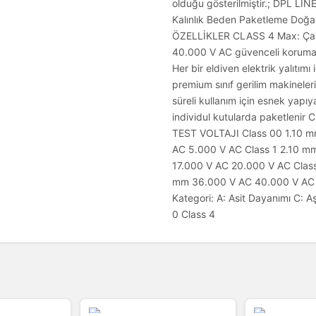
olduğu gösterilmiştir.; DPL LI
Kalınlık Beden Paketleme Doğa
ÖZELLİKLER CLASS 4 Max: Çalış
40.000 V AC güvenceli koruma iç
Her bir eldiven elektrik yalıtımı
premium sınıf gerilim makinele
süreli kullanım için esnek yapı
individul kutularda paketleni
TEST VOLTAJI Class 00 1.10 m
AC 5.000 V AC Class 1 2.10 m
17.000 V AC 20.000 V AC Clas
mm 36.000 V AC 40.000 V A
Kategori: A: Asit Dayanımı C: A
0 Class 4