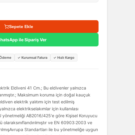
Sepete Ekle
hatsApp ile Sipariş Ver
i Ödeme
✓
Kurumsal Fatura
✓
Hızlı Kargo
ktrik Eldiveni 41 Cm.; Bu eldivenler yalnızca
lanmıştır.; Maksimum koruma için doğal kauçuk
eldiven elektrik yalıtımı için test edilmiş
alnızca elektrikselakımlar için kullanılası
U yönetmeliği AB2016/425'e göre Kişisel Koruyucu
'ü olaraksınıflandırılmıştır ve EN 60903:2003 ve
ılmışAvrupa Standartları ile bu yönetmeliğe uygun