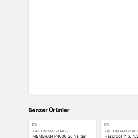
Benzer Ürünler
YALITIM MALZEMESI
YALITIM MALZEME
MEMBRAN P4000 Su Yalıtım
Hasproof Y.p. 4