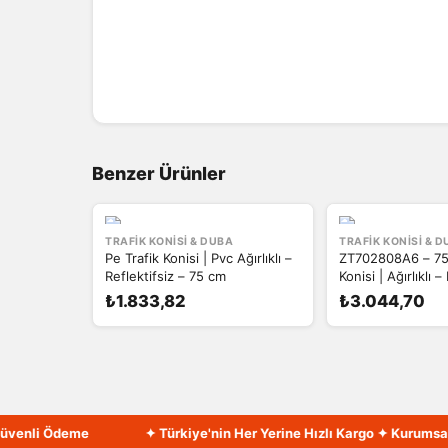
Benzer Ürünler
TRAFIK KONISI & DUBA
TRAFIK KONISI & 
Pe Trafik Konisi | Pvc Ağırlıklı –
ZT702808A6 – 75 
Reflektifsiz – 75 cm
Konisi | Ağırlıklı –
₺1.833,82
₺3.044,70
nli Ödeme
✦ Türkiye'nin Her Yerine Hızlı Kargo ✦ Kurumsal Fat