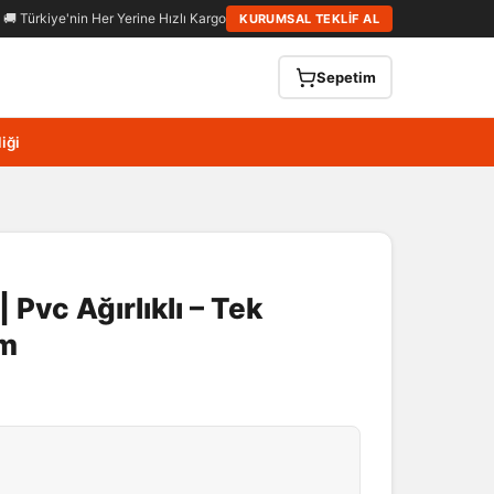
🚚 Türkiye'nin Her Yerine Hızlı Kargo
KURUMSAL TEKLİF AL
Sepetim
iği
| Pvc Ağırlıklı – Tek
cm