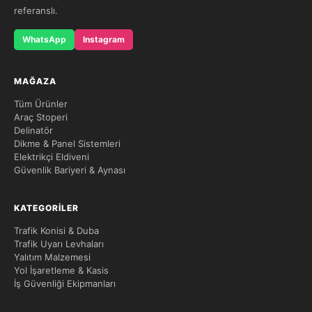
referanslı.
WhatsApp
Instagram
MAĞAZA
Tüm Ürünler
Araç Stoperi
Delinatör
Dikme & Panel Sistemleri
Elektrikçi Eldiveni
Güvenlik Bariyeri & Aynası
KATEGORILER
Trafik Konisi & Duba
Trafik Uyarı Levhaları
Yalıtım Malzemesi
Yol İşaretleme & Kasis
İş Güvenliği Ekipmanları