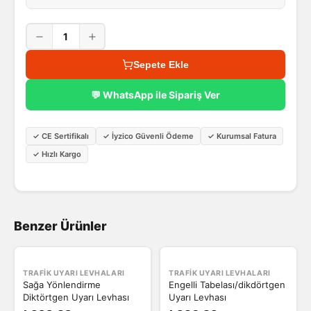
1
Sepete Ekle
💬 WhatsApp ile Sipariş Ver
✓
CE Sertifikalı
✓
İyzico Güvenli Ödeme
✓
Kurumsal Fatura
✓
Hızlı Kargo
Benzer Ürünler
TRAFIK UYARI LEVHALARI
TRAFIK UYARI LEVHALARI
Sağa Yönlendirme
Engelli Tabelası/dikdörtgen
Diktörtgen Uyarı Levhası
Uyarı Levhası