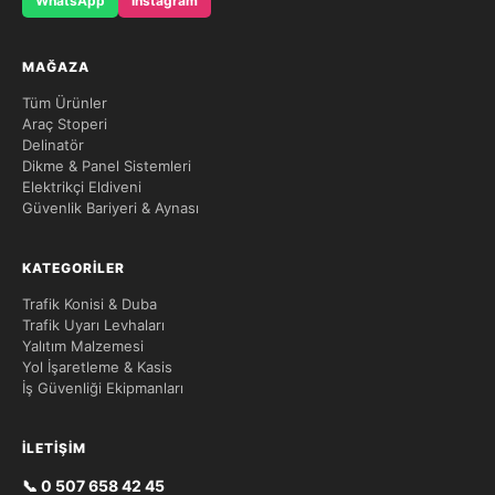
WhatsApp
Instagram
MAĞAZA
Tüm Ürünler
Araç Stoperi
Delinatör
Dikme & Panel Sistemleri
Elektrikçi Eldiveni
Güvenlik Bariyeri & Aynası
KATEGORILER
Trafik Konisi & Duba
Trafik Uyarı Levhaları
Yalıtım Malzemesi
Yol İşaretleme & Kasis
İş Güvenliği Ekipmanları
İLETIŞIM
📞 0 507 658 42 45