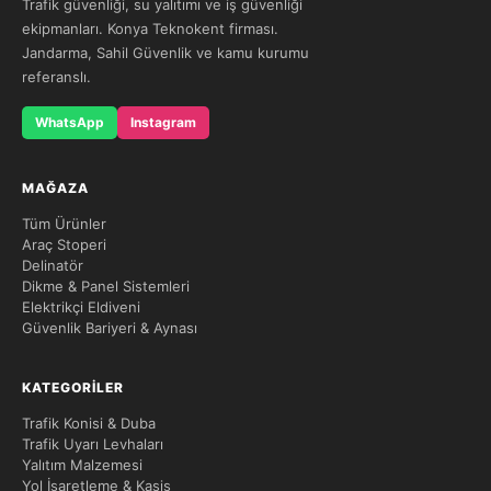
Trafik güvenliği, su yalıtımı ve iş güvenliği
ekipmanları. Konya Teknokent firması.
Jandarma, Sahil Güvenlik ve kamu kurumu
referanslı.
WhatsApp
Instagram
MAĞAZA
Tüm Ürünler
Araç Stoperi
Delinatör
Dikme & Panel Sistemleri
Elektrikçi Eldiveni
Güvenlik Bariyeri & Aynası
KATEGORILER
Trafik Konisi & Duba
Trafik Uyarı Levhaları
Yalıtım Malzemesi
Yol İşaretleme & Kasis