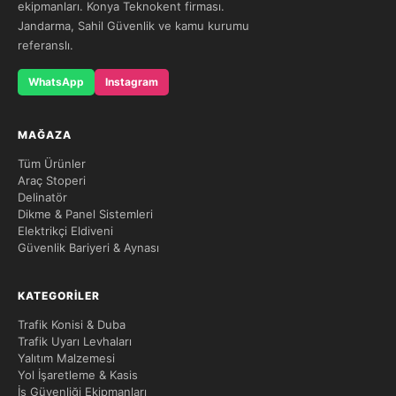
ekipmanları. Konya Teknokent firması.
Jandarma, Sahil Güvenlik ve kamu kurumu
referanslı.
WhatsApp
Instagram
MAĞAZA
Tüm Ürünler
Araç Stoperi
Delinatör
Dikme & Panel Sistemleri
Elektrikçi Eldiveni
Güvenlik Bariyeri & Aynası
KATEGORILER
Trafik Konisi & Duba
Trafik Uyarı Levhaları
Yalıtım Malzemesi
Yol İşaretleme & Kasis
İş Güvenliği Ekipmanları