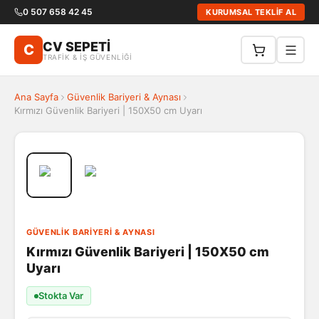
0 507 658 42 45
KURUMSAL TEKLİF AL
CV SEPETİ
C
TRAFİK & İŞ GÜVENLİĞİ
Ana Sayfa
Güvenlik Bariyeri & Aynası
Kırmızı Güvenlik Bariyeri | 150X50 cm Uyarı
GÜVENLIK BARIYERI & AYNASI
Kırmızı Güvenlik Bariyeri | 150X50 cm
Uyarı
Stokta Var