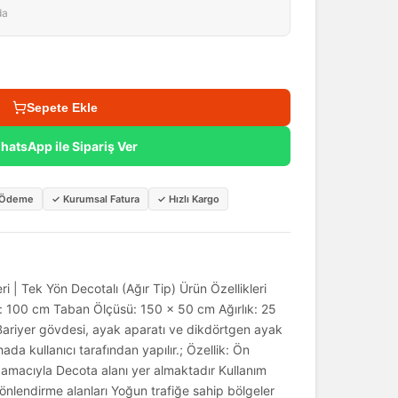
da
Sepete Ekle
hatsApp ile Sipariş Ver
i Ödeme
✓
Kurumsal Fatura
✓
Hızlı Kargo
 | Tek Yön Decotalı (Ağır Tip) Ürün Özellikleri
: 100 cm Taban Ölçüsü: 150 × 50 cm Ağırlık: 25
Bariyer gövdesi, ayak aparatı ve dikdörtgen ayak
hada kullanıcı tarafından yapılır.; Özellik: Ön
amacıyla Decota alanı yer almaktadır Kullanım
önlendirme alanları Yoğun trafiğe sahip bölgeler