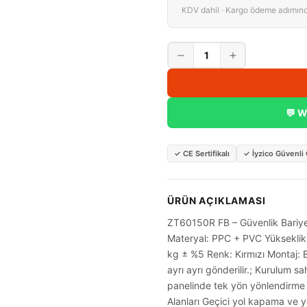
KDV dahil · Kargo ödeme adımın
1
💬 W
✓
CE Sertifikalı
✓
İyzico Güvenl
ÜRÜN AÇIKLAMASI
ZT60150R FB – Güvenlik Bariyeri
Materyal: PPC + PVC Yükseklik
kg ± %5 Renk: Kırmızı Montaj: 
ayrı ayrı gönderilir.; Kurulum sa
panelinde tek yön yönlendirme 
Alanları Geçici yol kapama ve y