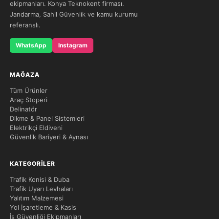
ekipmanları. Konya Teknokent firması.
Jandarma, Sahil Güvenlik ve kamu kurumu
referanslı.
WhatsApp
Instagram
MAĞAZA
Tüm Ürünler
Araç Stoperi
Delinatör
Dikme & Panel Sistemleri
Elektrikçi Eldiveni
Güvenlik Bariyeri & Aynası
KATEGORILER
Trafik Konisi & Duba
Trafik Uyarı Levhaları
Yalıtım Malzemesi
Yol İşaretleme & Kasis
İş Güvenliği Ekipmanları