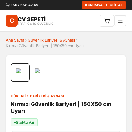
0 507 658 42 45
KURUMSAL TEKLİF AL
CV SEPETİ
C
TRAFİK & İŞ GÜVENLİĞİ
Ana Sayfa
Güvenlik Bariyeri & Aynası
Kırmızı Güvenlik Bariyeri | 150X50 cm Uyarı
GÜVENLIK BARIYERI & AYNASI
Kırmızı Güvenlik Bariyeri | 150X50 cm
Uyarı
Stokta Var